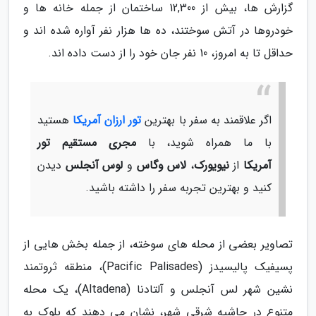
گزارش ها، بیش از 12,300 ساختمان از جمله خانه ها و
خودروها در آتش سوختند، ده ها هزار نفر آواره شده اند و
حداقل تا به امروز، 10 نفر جان خود را از دست داده اند.
اگر علاقمند به سفر با بهترین
تور ارزان آمریکا
هستید
با ما همراه شوید، با
مجری مستقیم تور
آمریکا
از
نیویورک
،
لاس وگاس
و
لوس آنجلس
دیدن
کنید و بهترین تجربه سفر را داشته باشید.
تصاویر بعضی از محله های سوخته، از جمله بخش هایی از
پسیفیک پالیسیدز (Pacific Palisades)، منطقه ثروتمند
نشین شهر لس آنجلس و آلتادنا (Altadena)، یک محله
متنوع در حاشیه شرقی شهر، نشان می دهند که بلوک به