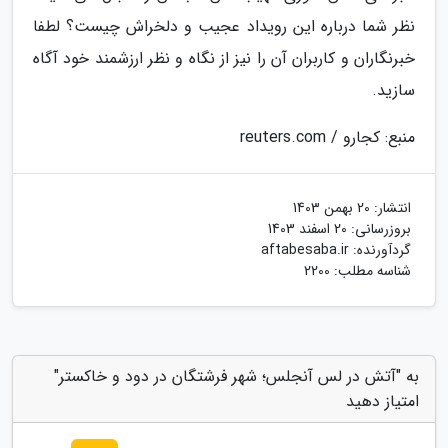
نظر شما درباره این رویداد عجیب و دلخراش چیست؟ لطفا
خبرنگاران و کاربران آن را نیز از نگاه و نظر ارزشمند خود آگاه
سازید.
منبع: کجارو / reuters.com
انتشار:
20 بهمن 1403
بروزرسانی:
20 اسفند 1403
گردآورنده:
aftabesaba.ir
شناسه مطلب: 2200
به "آتش در لس آنجلس؛ شهر فرشتگان در دود و خاکستر"
امتیاز دهید