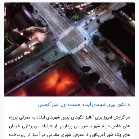
8 الگوی پیروز شهرهای آینده، قسمت اول: لس آنجلس
در گزارش امروز برای آنالیز الگوهای پیروز شهرهای آینده به معرفی پروژه
های خاص در 8 شهر پیشرو می پردازیم. از جزئیات نورپردازی خیابان
های یک شهر آمریکایی تا معرفی شهری مقدس در آسیا. از زیرساخت