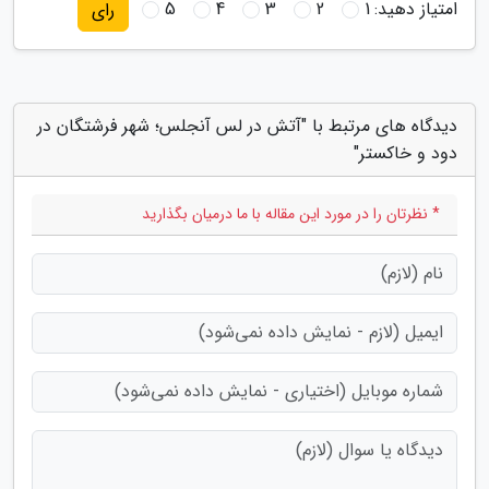
امتیاز دهید:
1
2
3
4
5
رای
دیدگاه های مرتبط با "آتش در لس آنجلس؛ شهر فرشتگان در
دود و خاکستر"
* نظرتان را در مورد این مقاله با ما درمیان بگذارید