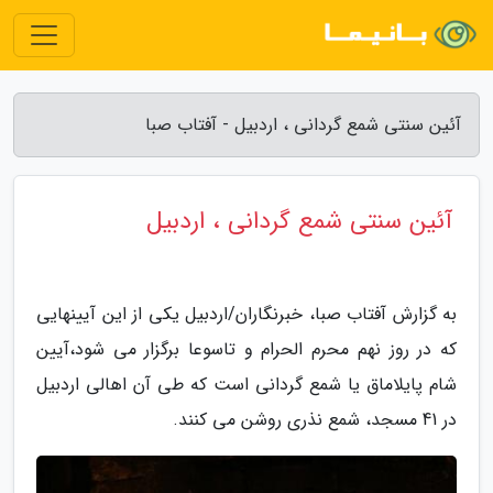
آئین سنتی شمع گردانی ، اردبیل - آفتاب صبا
آئین سنتی شمع گردانی ، اردبیل
به گزارش آفتاب صبا، خبرنگاران/اردبیل یکی از این آیینهایی
که در روز نهم محرم الحرام و تاسوعا برگزار می شود،آیین
شام پایلاماق یا شمع گردانی است که طی آن اهالی اردبیل
در 41 مسجد، شمع نذری روشن می کنند.