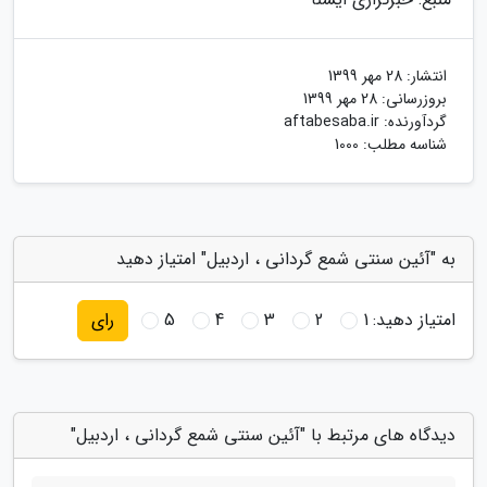
انتشار:
28 مهر 1399
بروزرسانی:
28 مهر 1399
گردآورنده:
aftabesaba.ir
شناسه مطلب: 1000
به "آئین سنتی شمع گردانی ، اردبیل" امتیاز دهید
امتیاز دهید:
1
2
3
4
5
رای
دیدگاه های مرتبط با "آئین سنتی شمع گردانی ، اردبیل"