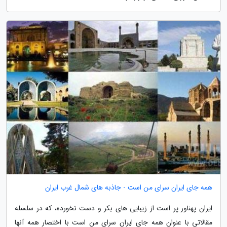
همه جای ایران سرای من است - جاذبه های شمال غرب ایران
ایران پهناور پر است از زیبایی های بکر و دست نخورده، که در سلسله
مقالاتی با عنوانِ همه جای ایران سرای من است با اختصار همه آنها