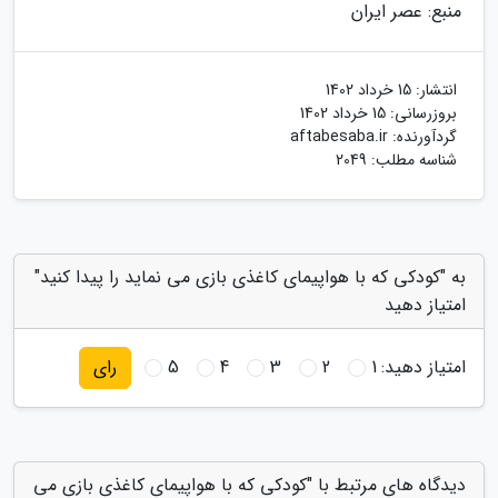
منبع: عصر ایران
انتشار:
15 خرداد 1402
بروزرسانی:
15 خرداد 1402
گردآورنده:
aftabesaba.ir
شناسه مطلب: 2049
به "کودکی که با هواپیمای کاغذی بازی می نماید را پیدا کنید"
امتیاز دهید
امتیاز دهید:
1
2
3
4
5
رای
دیدگاه های مرتبط با "کودکی که با هواپیمای کاغذی بازی می