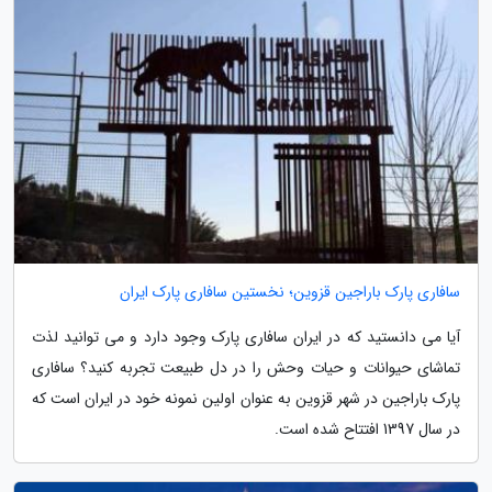
سافاری پارک باراجین قزوین؛ نخستین سافاری پارک ایران
آیا می دانستید که در ایران سافاری پارک وجود دارد و می توانید لذت
تماشای حیوانات و حیات وحش را در دل طبیعت تجربه کنید؟ سافاری
پارک باراجین در شهر قزوین به عنوان اولین نمونه خود در ایران است که
در سال 1397 افتتاح شده است.