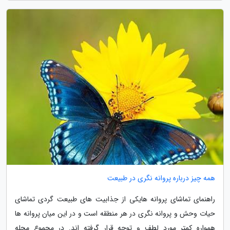
همه چیز درباره پروانه نگری در طبیعت
راهنمای تماشای پروانه هایکی از جذابیت های طبیعت گردی تماشای
حیات وحش و پروانه نگری در هر منطقه است و در این میان پروانه ها
همواره کمتر مورد لطف و توجه قرار گرفته اند. در مجموع مجله