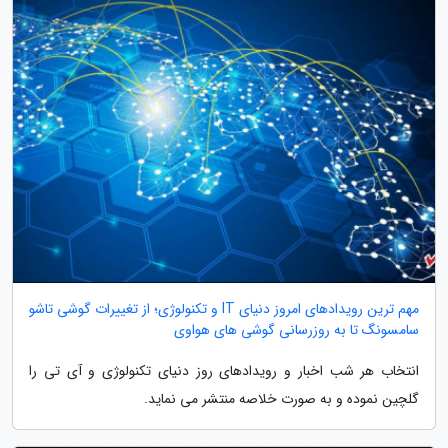
مهم ترین رویدادهای امروز دنیای IT و تکنولوژی؛ از تغییرات گوشی تاشو
سامسونگ تا به روزرسانی گوشی های هواوی
انتخاب هر شب اخبار و رویدادهای روز دنیای تکنولوژی و آی تی را
گلچین نموده و به صورت خلاصه منتشر می نماید.