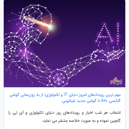
مهم ترین رویدادهای امروز دنیای IT و تکنولوژی؛ از به روزرسانی گوشی
گلکسی A70 تا گوشی جدید شیائومی
انتخاب هر شب اخبار و رویدادهای روز دنیای تکنولوژی و آی تی را
گلچین نموده و به صورت خلاصه منتشر می نماید.