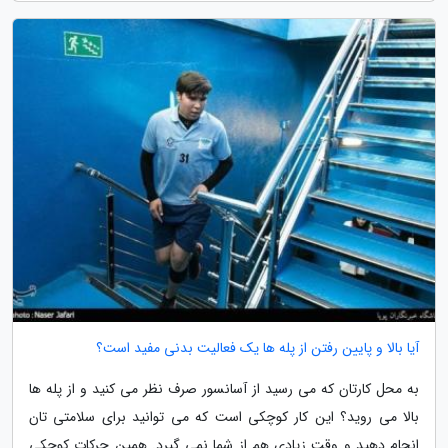
آیا بالا و پایین رفتن از پله ها یک فعالیت بدنی مفید است؟
به محل کارتان که می رسید از آسانسور صرف نظر می کنید و از پله ها
بالا می روید؟ این کار کوچکی است که می توانید برای سلامتی تان
انجام دهید و وقت زیادی هم از شما نمی گیرد. همین حرکات کوچکی