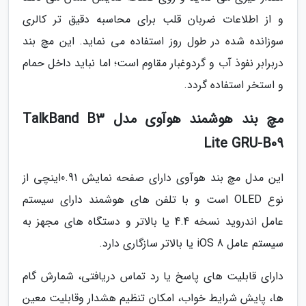
و از اطلاعات ضربان قلب برای محاسبه دقیق تر کالری
سوزانده شده در طول روز استفاده می نماید. این مچ بند
دربرابر نفوذ آب و گردوغبار مقاوم است؛ اما نباید داخل حمام
و استخر استفاده گردد.
مچ بند هوشمند هوآوی مدل TalkBand B3
Lite GRU-B09
این مدل مچ بند هوآوی دارای صفحه نمایش 0.91اینچی از
نوع OLED است و با تلفن های هوشمند دارای سیستم
عامل اندروید نسخه 4.4 یا بالاتر و دستگاه های مجهز به
سیستم عامل iOS 8 یا بالاتر سازگاری دارد.
دارای قابلیت های پاسخ یا رد تماس دریافتی، شمارش گام
ها، پایش شرایط خواب، امکان تنظیم هشدار وقابلیت معین