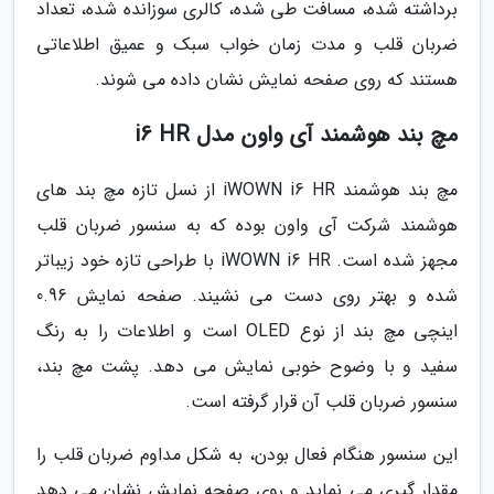
برداشته شده، مسافت طی شده، کالری سوزانده شده، تعداد
ضربان قلب و مدت زمان خواب سبک و عمیق اطلاعاتی
هستند که روی صفحه نمایش نشان داده می شوند.
مچ بند هوشمند آی واون مدل i6 HR
مچ بند هوشمند iWOWN i6 HR از نسل تازه مچ بند های
هوشمند شرکت آی واون بوده که به سنسور ضربان قلب
مجهز شده است. iWOWN i6 HR با طراحی تازه خود زیباتر
شده و بهتر روی دست می نشیند. صفحه نمایش 0.96
اینچی مچ بند از نوع OLED است و اطلاعات را به رنگ
سفید و با وضوح خوبی نمایش می دهد. پشت مچ بند،
سنسور ضربان قلب آن قرار گرفته است.
این سنسور هنگام فعال بودن، به شکل مداوم ضربان قلب را
مقدار گیری می نماید و روی صفحه نمایش نشان می دهد