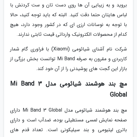
بروید و به زیبایی آن ها روی دست تان و ست کردنش با
لباس هایتان حتما دقت کنید. البته که باید توجه کنید، حالا
با توجه به نوسانات ارزی ای که در کشور وجود دارد، هیچ
کدام از محصولات الکترونیک وارداتی قیمت ثابتی ندارند.
شرکت نام آشنای شیائومی (Xiaomi) با فراوری گام شمار
کاربردی و مقرون به صرفه Mi Band توانست بخش بزرگی از
بازار این گجت های پوشیدنی را از آن خود کند.
مچ بند هوشمند شیائومی مدل Mi Band 3
Global
مچ بند هوشمند شیائومی مدل Mi Band 3 Global دارای
صفحه نمایش لمسی مستطیلی بوده، ضدآب است و دارای
باتری لیتیومی و بند سیلیکونی است. تعداد قدم های