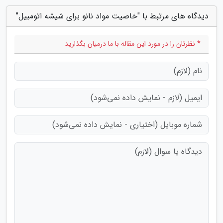
دیدگاه های مرتبط با "خاصیت مواد نانو برای شیشه اتومبیل"
* نظرتان را در مورد این مقاله با ما درمیان بگذارید