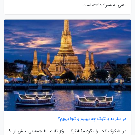
منفی به همراه داشته است.
در سفر به بانکوک چه ببینیم و کجا برویم؟
در بانکوک کجا را بگردیم؟بانکوک مرکز تایلند با جمعیتی بیش از 9