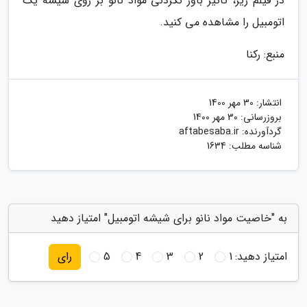
در فیلم زیر، تاثیر باور نکردنی مواد نانو بر روی شیشه یک
اتومبیل را مشاهده می کنید.
منبع: رکنا
انتشار:
30 مهر 1400
بروزرسانی:
30 مهر 1400
گردآورنده:
aftabesaba.ir
شناسه مطلب: 1634
به "خاصیت مواد نانو برای شیشه اتومبیل" امتیاز دهید
امتیاز دهید:
1
2
3
4
5
رای