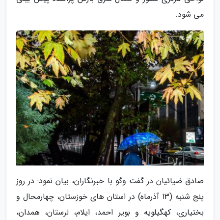
می شود.
صادق ضیائیان در گفت وگو با خبرنگاران، بیان نمود: در روز
پنج شنبه (13 آذرماه) در استان های خوزستان، چهارمحال و
بختیاری، کهگیلویه و بویر احمد، ایلام، لرستان، همدان،