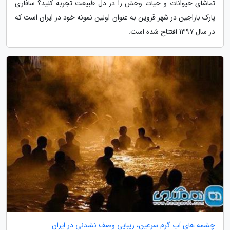
تماشای حیوانات و حیات وحش را در دل طبیعت تجربه کنید؟ سافاری
پارک باراجین در شهر قزوین به عنوان اولین نمونه خود در ایران است که
در سال 1397 افتتاح شده است.
چشمه های آب گرم سرعین، زیبایی وصف نشدنی در ایران