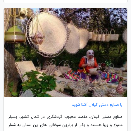
با صنایع دستی گیلان آشنا شوید
صنایع دستی گیلان، مقصد محبوب گردشگری در شمال کشور، بسیار
متنوع و زیبا هستند و یکی از برترین سوغاتی های این استان به شمار