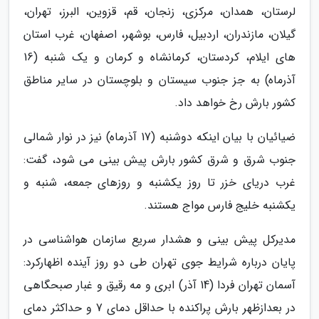
لرستان، همدان، مرکزی، زنجان، قم، قزوین، البرز، تهران،
گیلان، مازندران، اردبیل، فارس، بوشهر، اصفهان، غرب استان
های ایلام، کردستان، کرمانشاه و کرمان و یک شنبه (16
آذرماه) به جز جنوب سیستان و بلوچستان در سایر مناطق
کشور بارش رخ خواهد داد.
ضیائیان با بیان اینکه دوشنبه (17 آذرماه) نیز در نوار شمالی
جنوب شرق و شرق کشور بارش پیش بینی می شود، گفت:
غرب دریای خزر تا روز یکشنبه و روزهای جمعه، شنبه و
یکشنبه خلیج فارس مواج هستند.
مدیرکل پیش بینی و هشدار سریع سازمان هواشناسی در
پایان درباره شرایط جوی تهران طی دو روز آینده اظهارکرد:
آسمان تهران فردا (14 آذر) ابری و مه رقیق و غبار صبحگاهی
در بعدازظهر بارش پراکنده با حداقل دمای 7 و حداکثر دمای