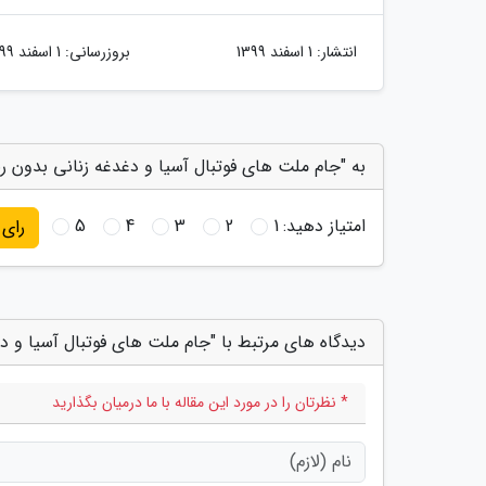
انتشار:
1 اسفند 1399
بروزرسانی:
1 اسفند 1399
به "جام ملت های فوتبال آسیا و دغدغه زنانی بدون رن
امتیاز دهید:
1
2
3
4
5
رای
دیدگاه های مرتبط با "جام ملت های فوتبال آسیا و د
* نظرتان را در مورد این مقاله با ما درمیان بگذارید