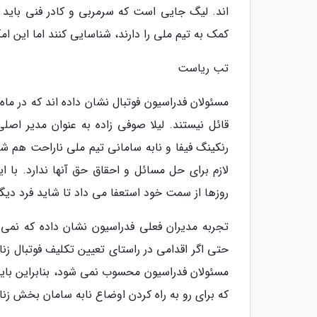
اند. لیگ جایی است که سرمربی و کادر فنی باید با 
کمک به تیم ملی را دارند، شناسایی کنند اما این امک
تب ریاست
مسئولان فدراسیون فوتبال نشان داده اند که در ما
قائل نیستند. لیلا صوفی زاده به عنوان مدیر ا
رنکینگ فیفا و نابه سامانی تیم ملی ناراحت هم ش
لازم برای حل مسائل و احقاق حق آنها ندارد. با 
روزها از سمت خود استعفا می داد تا شاید فرد دیگ
تجربه مدیران فعلی فدراسیون نشان داده که نمی تو
حتی اگر اقدامی در راستای تعیین تکلیف فوتبال زن
مسئولان فدراسیون محسوب نمی شود، بنابراین باید
که برای رو به راه کردن اوضاع نابه سامان بخش زن