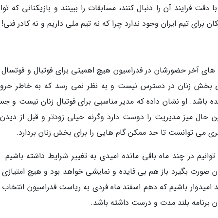
دقت فرایند آن را دنبال کنند، مسابقات را ببینند و بازیکنانی که توا
ان برای تیم ایران وجود ندارد چرا که نه تیم ملی داریم و نه کادر فنی!
ه های آخر حضورشان در فدراسیون هیچ اهمیتی برای فوتبال و فوتسال ز
صلی بخش زنان در دسترس نیست و به نظر نمی رسد که به خاطر خروج
ده باشد. او نشان داده که مدیر مناسبی برای فوتبال زنان نیست و جس
این حال میز مدیریت را دوست دارد وگرنه خیلی زودتر و قبل از دیدن 
ری می توانست تا حد ممکن گام هایی را برای بخش زنان بردارد.
انیم در چند ماه باقی مانده امیدی به تغییر شرایط داشته باشیم. ال
ان صورت بگیرد باز هم بی فایده و نمایشی خواهد بود و هیچ امتیازی ب
 امیدوار باشیم که دهم اسفند ماه فردی به ریاست فدراسیون انتخاب 
ان برنامه بلند مدت و درست داشته باشد.