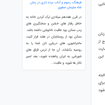
فرهنگ، رسوم و آداب برده داری در زمان
نایی
شاه سلیمان صفوی
در قرن هفدهم میلادی ترک کردن خانه به
خاطر رفتار های خشن و سختگیری های
پدر، ممکن بود عاقبت ناخوشی داشته باشد.
نان
ممکن بود از روستایتان در هلند فرار کنید،
 از
ماجراجویی های دریایی تان شما را به
ارت
روسیه بکشاند، آن جا از ترس قزاق های
این
شورشی به ایران پناهنده شوید، بعد اسیر
تاتار ها شوید و عاقبت...
بته
رای
شود