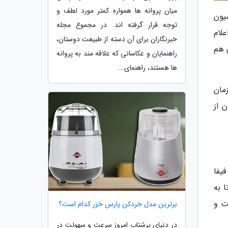
میان پروانه ها همواره کمتر مورد لطف و
 2022 در خروجی فدراسیون
توجه قرار گرفته اند. در مجموع مجله
علام
خبرنگاران برای آن دسته از طبیعت دوستان،
م ایران هم
راهنمایان و عکاسانی که علاقه مند به پروانه
ها هستند، راهنمای...
مان
 از
یفا
و تا به
ت و
برترین مدل خردکن پارس خزر کدام است؟
در دنیای پرشتاب امروز سرعت و سهولت در