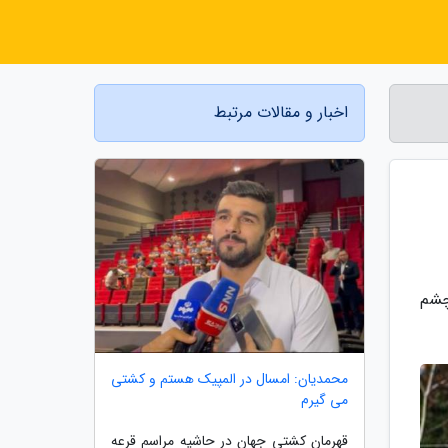
اخبار و مقالات مرتبط
 در لیست تیم های حاضر در جام ملت های آسیا 2022 به چشم
محمدیان: امسال در المپیک هستم و کشتی
می گیرم
قهرمان کشتی جهان در حاشیه مراسم قرعه