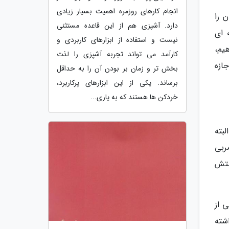
انجام کارهای روزمره اهمیت بسیار زیادی
 را
دارد. آشپزی هم از این قاعده مستثنی
 ای
نیست و استفاده از ابزارهای کاربردی و
یم،
کارآمد می تواند تجربه آشپزی را لذت
جازه
بخش تر و زمان بر بودن آن را به حداقل
برساند. یکی از این ابزارهای پرکاربرد،
خردکن ها هستند که به یاری...
لبته
م The best به عنوان سرمربی
ستش
 از
شته