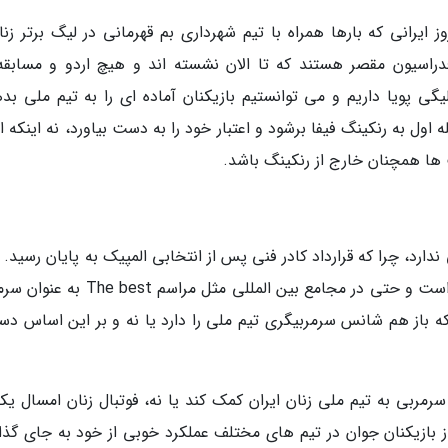
ایرانی که بارها همراه با تیم شهرداری بم قهرمانی در لیگ برتر زنان
دراسیون مقصر هستند که تا الان نشسته اند و هیچ اردو و مسابقه
گی پویا داریم و می توانستیم بازیکنان آماده ای را به تیم ملی بده
ه اول به رنکینگ فیفا برشود و اعتبار خود را به دست بیاورد، نه اینکه ا
 ها همچنان خارج از رنکینگ باشد.
ارد، چرا که قرارداد کادر فنی پس از انتخابی المپیک به پایان رسید. ا
به صورت اسمی مریم آزمون همچنان سرمربی تیم است و حتی در مجامع بین المللی مثل مراس
که باز هم شانس سرمربیگری تیم ملی را دارد یا نه و بر این اساس د
رمربی به تیم ملی زنان ایران کمک کند یا نه، فوتبال زنان امسال یکی
 بازیکنان جوان در تیم های مختلف عملکرد خوبی از خود به جای گذا