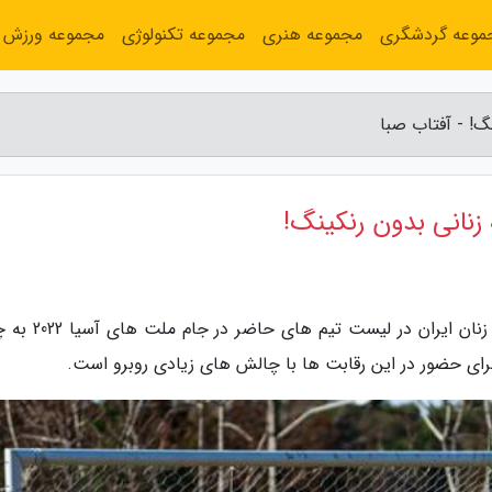
موعه گردشگری
مجموعه هنری
مجموعه تکنولوژی
مجموعه ورزش
گ! - آفتاب صبا
زنانی بدون رنکینگ!
به گزارش آفتاب صبا، در حالی نام تیم ملی فوتبال زنان ایران
برای حضور در این رقابت ها با چالش های زیادی روبرو است.