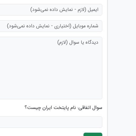
سوال اتفاقی: نام پایتخت ایران چیست؟