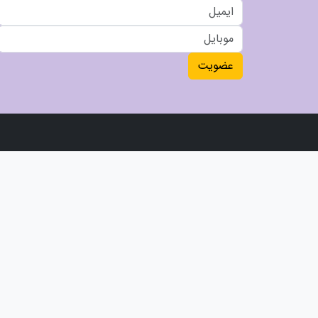
عضویت